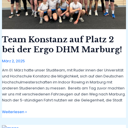
Team Konstanz auf Platz 2
bei der Ergo DHM Marburg!
März 2, 2025
Am 01. März hatte unser Studiteam, mit Ruder:innen der Universität
und Hochschule Konstanz die Möglichkeit, sich auf den Deutschen
Hochschulmeisterschaften im Indoor Rowing in Marburg mit
anderen Studierenden zu messen. Bereits am Tag zuvor machten
wir uns mit verschiedenen Fahrzeugen auf den Weg nach Marburg.
Nach der 5-stündigen Fahrt nutzten wir die Gelegenheit, die Stadt
Team
Weiterlesen »
Konstanz
auf