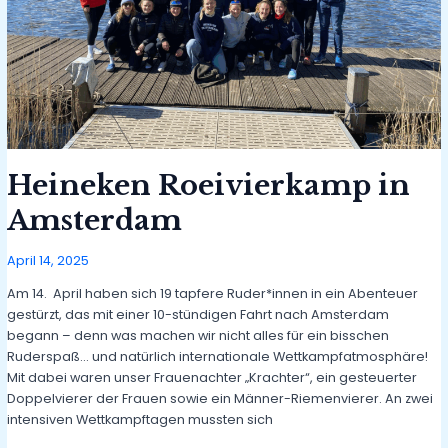
Heineken Roeivierkamp in
Amsterdam
April 14, 2025
Am 14. April haben sich 19 tapfere Ruder*innen in ein Abenteuer
gestürzt, das mit einer 10-stündigen Fahrt nach Amsterdam
begann – denn was machen wir nicht alles für ein bisschen
Ruderspaß… und natürlich internationale Wettkampfatmosphäre!
Mit dabei waren unser Frauenachter „Krachter“, ein gesteuerter
Doppelvierer der Frauen sowie ein Männer-Riemenvierer. An zwei
intensiven Wettkampftagen mussten sich