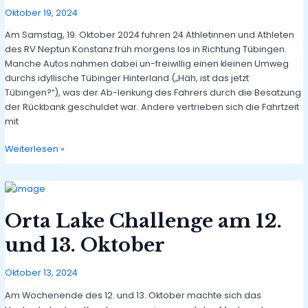
Oktober 19, 2024
Am Samstag, 19. Oktober 2024 fuhren 24 Athletinnen und Athleten
des RV Neptun Konstanz früh morgens los in Richtung Tübingen.
Manche Autos nahmen dabei un-freiwillig einen kleinen Umweg
durchs idyllische Tübinger Hinterland („Häh, ist das jetzt
Tübingen?“), was der Ab-lenkung des Fahrers durch die Besatzung
der Rückbank geschuldet war. Andere vertrieben sich die Fahrtzeit
mit
Erfolgreiche
Weiterlesen »
Tübinger
Herbstregatta
2024
Orta Lake Challenge am 12.
und 13. Oktober
Oktober 13, 2024
Am Wochenende des 12. und 13. Oktober machte sich das