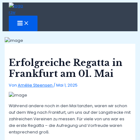
Zum
Inhalt
springen
MAIN
MENU
Erfolgreiche Regatta in
Frankfurt am 01. Mai
Von
Amélie Steensen
/
Mai 1, 2025
Während andere noch in den Mai tanzten, waren wir schon
auf dem Weg nach Frankfurt, um uns auf der Langstrecke mit
zahlreichen Vereinen zu messen. Für viele von uns war es
die erste Regatta – die Aufregung und Vorfreude waren
entsprechend groß.