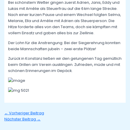
Bei schönstem Wetter gingen zuerst Adrien, Janis, Eddy und
Lukas mit Amélie als Steuerfrau auf die 6 km lange Strecke.
Nach einer kurzen Pause und einem Wechsel folgten Selma,
Melanie, Ella und Amélie mit Adrien als Steuerperson. Die
Hitze forderte alles von den Teams, doch sie kämpften mit
vollem Einsatz und gaben alles bis zur Ziellinie.
Der Lohn für die Anstrengung: Bei der Siegerehrung konnten
beide Mannschaften jubeln – zwei erste Plätze!
Zurück in Konstanz ließen wir den gelungenen Tag gemütlich
beim Grillen am Verein ausklingen. Zufrieden, müde und mit
schönen Erinnerungen im Gepäck.
←
Vorheriger Beitrag
Nächster Beitrag
→