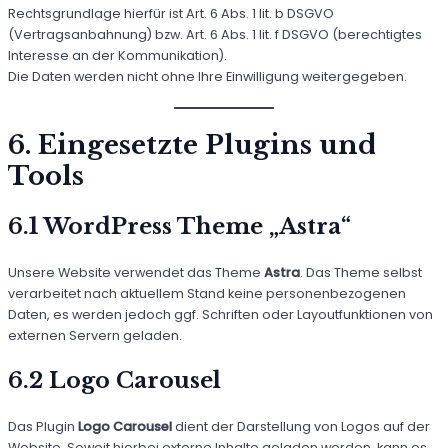
Rechtsgrundlage hierfür ist Art. 6 Abs. 1 lit. b DSGVO
(Vertragsanbahnung) bzw. Art. 6 Abs. 1 lit. f DSGVO (berechtigtes
Interesse an der Kommunikation).
Die Daten werden nicht ohne Ihre Einwilligung weitergegeben.
6. Eingesetzte Plugins und
Tools
6.1 WordPress Theme „Astra“
Unsere Website verwendet das Theme
Astra
. Das Theme selbst
verarbeitet nach aktuellem Stand keine personenbezogenen
Daten, es werden jedoch ggf. Schriften oder Layoutfunktionen von
externen Servern geladen.
6.2 Logo Carousel
Das Plugin
Logo Carousel
dient der Darstellung von Logos auf der
Website. Soweit hierbei externe Inhalte geladen werden, kann es