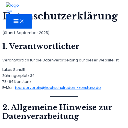
Zum
Inhalt
Datenschutzerklärung
springen
MAIN
MENU
(Stand: September 2025)
1. Verantwortlicher
Verantwortlich für die Datenverarbeitung auf dieser Website ist:
Lukas Schulth
Zähringerplatz 34
78464 Konstanz
E-Mail:
foerderverein@hochschulrudern-konstanz.de
2. Allgemeine Hinweise zur
Datenverarbeitung