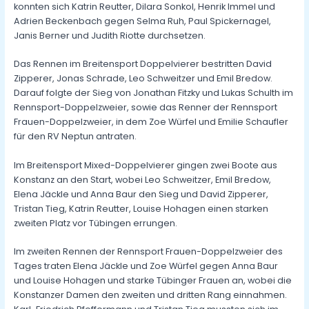
konnten sich Katrin Reutter, Dilara Sonkol, Henrik Immel und
Adrien Beckenbach gegen Selma Ruh, Paul Spickernagel,
Janis Berner und Judith Riotte durchsetzen.
Das Rennen im Breitensport Doppelvierer bestritten David
Zipperer, Jonas Schrade, Leo Schweitzer und Emil Bredow.
Darauf folgte der Sieg von Jonathan Fitzky und Lukas Schulth im
Rennsport-Doppelzweier, sowie das Renner der Rennsport
Frauen-Doppelzweier, in dem Zoe Würfel und Emilie Schaufler
für den RV Neptun antraten.
Im Breitensport Mixed-Doppelvierer gingen zwei Boote aus
Konstanz an den Start, wobei Leo Schweitzer, Emil Bredow,
Elena Jäckle und Anna Baur den Sieg und David Zipperer,
Tristan Tieg, Katrin Reutter, Louise Hohagen einen starken
zweiten Platz vor Tübingen errungen.
Im zweiten Rennen der Rennsport Frauen-Doppelzweier des
Tages traten Elena Jäckle und Zoe Würfel gegen Anna Baur
und Louise Hohagen und starke Tübinger Frauen an, wobei die
Konstanzer Damen den zweiten und dritten Rang einnahmen.