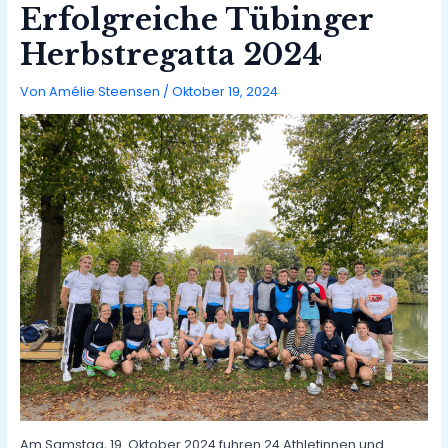
Erfolgreiche Tübinger
Herbstregatta 2024
Von
Amélie Steensen
/
Oktober 19, 2024
Am Samstag, 19. Oktober 2024 fuhren 24 Athletinnen und