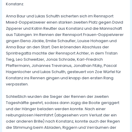
Konstanz.
Anna Baur und Lukas Schulth sicherten sich im Rennsport
Mixed-Doppelzweier einen starken zweiten Platz gegen David
Zipperer und Katrin Reutter aus Konstanz und die Mannschaft
aus Tübingen. Im Rennen der Rennsport Frauen-Doppelvierer
gingen Elena Jäckle, Emilie Schaufler, Louise Hohagen und
Anna Baur an den Start. Den krönenden Abschluss der
Sprintregatta machte der Rennsport Achter, in dem Tristan
Tieg, Leo Schweitzer, Jonas Schrade, Karl-Friedrich
Pfeffermann, Johannes Treviranus, Jonathan Fitzky, Pascal
Hagenlocher und Lukas Schulth, gesteuert von Zoe Würfel für
Konstanz ins Rennen gingen und knapp den ersten Rang
verpassten.
Schließlich wurden die Sieger der Rennen der zweiten
Tageshälfte geehrt, sodass dann zügig die Boote geriggert
und der Hänger beladen werden konnte. Nach einer
reibungslosen Heimfahrt (abgesehen vom Verlust der ein
oder anderen Brille) nach Konstanz, konnte auch der Regen
die Stimmung beim Abladen, Riggern und Verräumen der