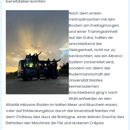
bereitstellen konnten.
Nach dem ersten
Vertrautmachen mit den
Booten am Freitagmorgen
und einer Trainingseinheit
auf der Erdre, hatten wir
anschließend die
Gelegenheit, nicht nur zu
beobachten, wie ein Albano-
System vorbereitet wird,
sondern vor allem die
Rudermannschaft der
Universität Nantes
kennenzulernen.
Anschließend ging’s nach
Wahl entweder an den
Atlantik inklusive Baden im kalten Meer und Muscheln essen,
oder auf Entdeckungstour durch die Innenstadt Nantes mit
dem Château des ducs de Bretagne, einer kleinen Dusche des
Elefanten der Machines de l‘île und leckeren Crêpes.