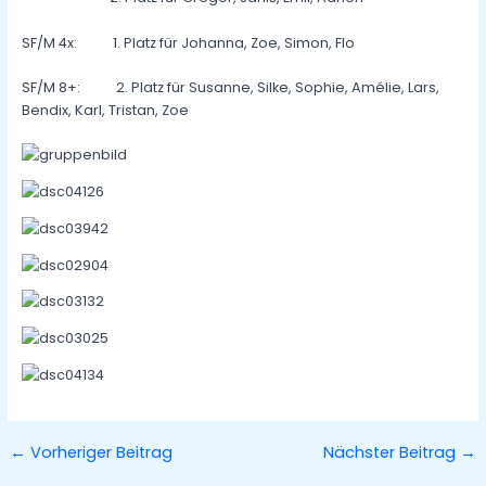
SF/M 4x: 1. Platz für Johanna, Zoe, Simon, Flo
SF/M 8+: 2. Platz für Susanne, Silke, Sophie, Amélie, Lars,
Bendix, Karl, Tristan, Zoe
←
Vorheriger Beitrag
Nächster Beitrag
→