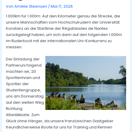
Von
Amélie Steensen
/
Mai 17, 2026
1.000km für 1.000m: Auf den Kilometer genau die Strecke, die
unsere Mannschaften vom Hochschulrudern der Universität
Konstanz an die Startlinie der Régataïades de Nantes
zurückgelegt haben, um sich dann auf den folgenden 1.000m
im Ruderboot mit der internationalen Uni-Konkurrenz zu
messen.
Der Einladung der
Partneruni folgend
machten wir, 20
Sportlerinnen und
Sportler der
Studentengruppe,
uns am Donnerstag
auf den weiten Weg
Richtung
Atlantikküste. Zum
Glück ohne Hänger, da unsere französischen Gastgeber
freundlicherweise Boote für uns für Training und Rennen