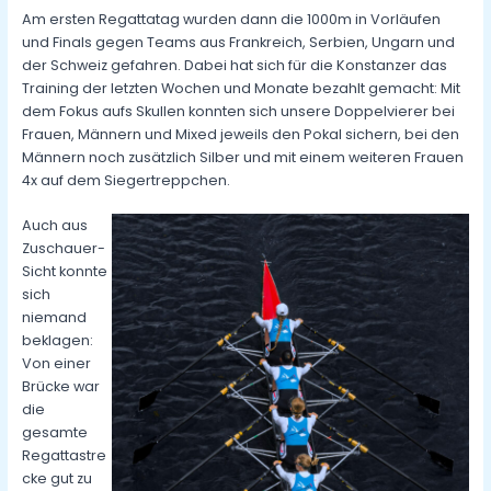
Am ersten Regattatag wurden dann die 1000m in Vorläufen
und Finals gegen Teams aus Frankreich, Serbien, Ungarn und
der Schweiz gefahren. Dabei hat sich für die Konstanzer das
Training der letzten Wochen und Monate bezahlt gemacht: Mit
dem Fokus aufs Skullen konnten sich unsere Doppelvierer bei
Frauen, Männern und Mixed jeweils den Pokal sichern, bei den
Männern noch zusätzlich Silber und mit einem weiteren Frauen
4x auf dem Siegertreppchen.
Auch aus
Zuschauer-
Sicht konnte
sich
niemand
beklagen:
Von einer
Brücke war
die
gesamte
Regattastre
cke gut zu