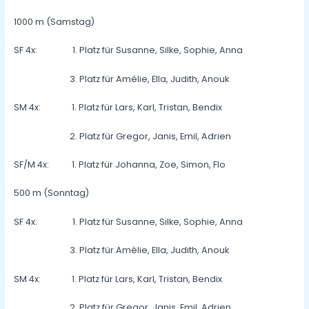
1000 m (Samstag)
SF 4x: 1. Platz für Susanne, Silke, Sophie, Anna
3. Platz für Amélie, Ella, Judith, Anouk
SM 4x: 1. Platz für Lars, Karl, Tristan, Bendix
2. Platz für Gregor, Janis, Emil, Adrien
SF/M 4x: 1. Platz für Johanna, Zoe, Simon, Flo
500 m (Sonntag)
SF 4x: 1. Platz für Susanne, Silke, Sophie, Anna
3. Platz für Amélie, Ella, Judith, Anouk
SM 4x: 1. Platz für Lars, Karl, Tristan, Bendix
2. Platz für Gregor, Janis, Emil, Adrien