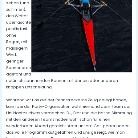
sehen (und
zu filmen),
das Wetter
überraschte
positiv fast
ohne
Regen, mit
mässigem
Wind,
geringer
Sonnenbran
dgefahr und
natürlich spannenden Rennen mit der ein oder anderen
knappen Entscheidung.
Während wir uns auf der Rennstrecke ins Zeug gelegt haben,
kann bei der Party-Organisation wohl niemand dem Team der
Uni Nantes etwas vormachen: DJ, Bier und die klasse Stimmung
mit den anderen Teams hätten wohl schon für einen
wunderbaren Abend gereicht. Aber unsere Gastgeber haben
das volle Programm aufgefahren und uns gezeigt, wie man