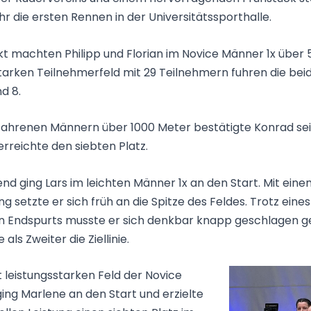
hr die ersten Rennen in der Universitätssporthalle.
t machten Philipp und Florian im Novice Männer 1x über 
tarken Teilnehmerfeld mit 29 Teilnehmern fuhren die beid
d 8.
rfahrenen Männern über 1000 Meter bestätigte Konrad se
rreichte den siebten Platz.
nd ging Lars im leichten Männer 1x an den Start. Mit ein
 setzte er sich früh an die Spitze des Feldes. Trotz eines
 Endspurts musste er sich denkbar knapp geschlagen 
als Zweiter die Ziellinie.
 leistungsstarken Feld der Novice
ging Marlene an den Start und erzielte