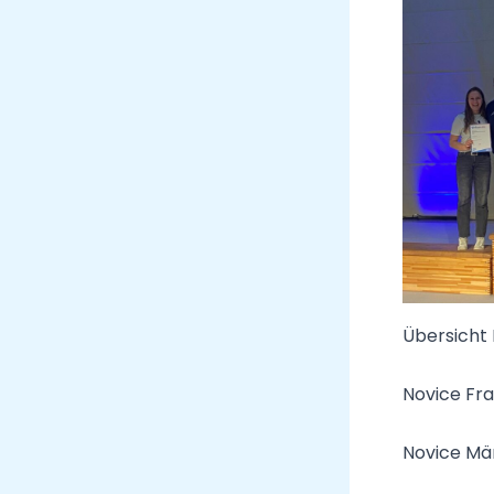
Übersicht 
Novice Fra
Novice Män