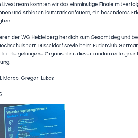
 Livestream konnten wir das einminütige Finale mitverfo
innen und Athleten lautstark anfeuern, ein besonderes Erl
igten.
lieren der WG Heidelberg herzlich zum Gesamtsieg und b
Hochschulsport Düsseldorf sowie beim Ruderclub German
 für die gelungene Organisation dieser rundum erfolgrei
ung.
d, Marco, Gregor, Lukas