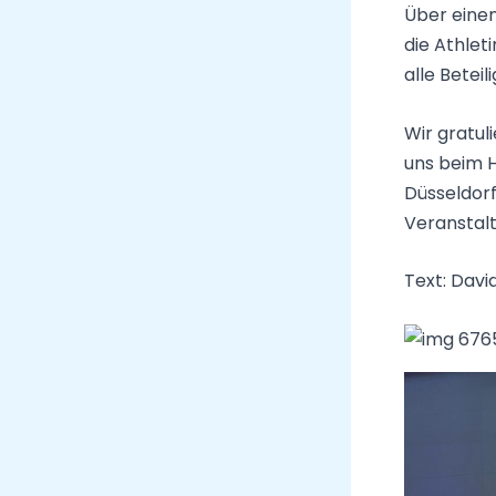
Über einen
die Athlet
alle Beteil
Wir gratu
uns beim 
Düsseldorf
Veranstalt
Text: Davi