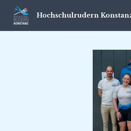
Zum
Inhalt
Hochschulrudern Konstan
springen