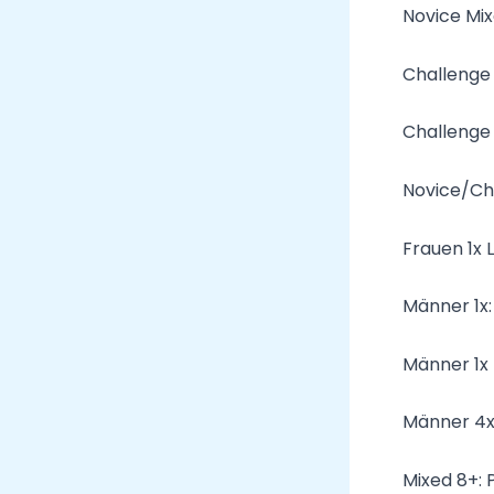
Novice Mixe
Challenge 
Challenge 
Novice/Cha
Frauen 1x L
Männer 1x:
Männer 1x 
Männer 4x:
Mixed 8+: 