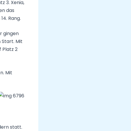
z 3. Xenia,
en das
14. Rang.
r gingen
Start. Mit
 Platz 2
n. Mit
ern statt.