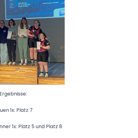
Ergebnisse:
uen 1x: Platz 7
ner 1x: Platz 5 und Platz 8