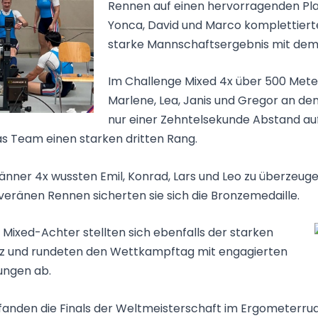
Rennen auf einen hervorragenden Plat
Yonca, David und Marco komplettiert
starke Mannschaftsergebnis mit dem 
Im Challenge Mixed 4x über 500 Mete
Marlene, Lea, Janis und Gregor an den 
nur einer Zehntelsekunde Abstand auf
s Team einen starken dritten Rang.
nner 4x wussten Emil, Konrad, Lars und Leo zu überzeuge
eränen Rennen sicherten sie sich die Bronzemedaille.
 Mixed-Achter stellten sich ebenfalls der starken
z und rundeten den Wettkampftag mit engagierten
ungen ab.
 fanden die Finals der Weltmeisterschaft im Ergometerrud