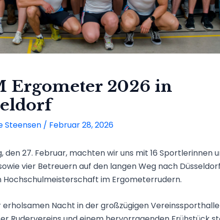
Ergometer 2026 in
eldorf
e Steensen
/
Februar 28, 2026
, den 27. Februar, machten wir uns mit 16 Sportlerinnen 
sowie vier Betreuern auf den langen Weg nach Düsseldorf
 Hochschulmeisterschaft im Ergometerrudern.
 erholsamen Nacht in der großzügigen Vereinssporthalle
fer Rudervereins und einem hervorragenden Frühstück st