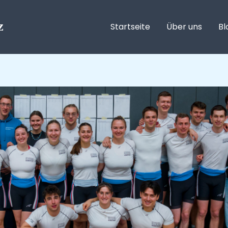
z
Startseite
Über uns
Bl